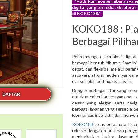
"Hadirkan momen hiburan yang 
digital yang tersedia. Eksploras
di KOKO188."
More
KOKO188 : Pla
info
Berbagai Piliha
Perkembangan teknologi digita
berbagai bentuk hiburan. Saat ini
cepat, dan fleksibel melalui pera
sebagai platform modern yang men
diakses oleh berbagai kalangan.
Dengan berbagai fitur yang ters
DAFTAR
untuk memberikan kenyamanan sek
desain yang elegan, serta navi
berbagai layanan yang tersedia.
lebih lancar, interaktif, dan menye
KOKO188
terus beradaptasi de
relevan dengan kebutuhan penggun
meningkatkan kualitas layanan