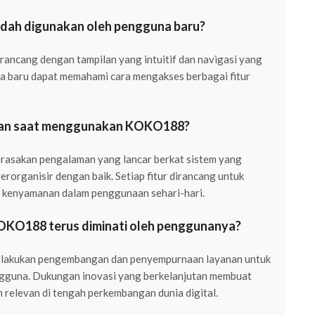
ah digunakan oleh pengguna baru?
ancang dengan tampilan yang intuitif dan navigasi yang
 baru dapat memahami cara mengakses berbagai fitur
man saat menggunakan KOKO188?
asakan pengalaman yang lancar berkat sistem yang
erorganisir dengan baik. Setiap fitur dirancang untuk
 kenyamanan dalam penggunaan sehari-hari.
OKO188 terus diminati oleh penggunanya?
lakukan pengembangan dan penyempurnaan layanan untuk
gguna. Dukungan inovasi yang berkelanjutan membuat
n relevan di tengah perkembangan dunia digital.