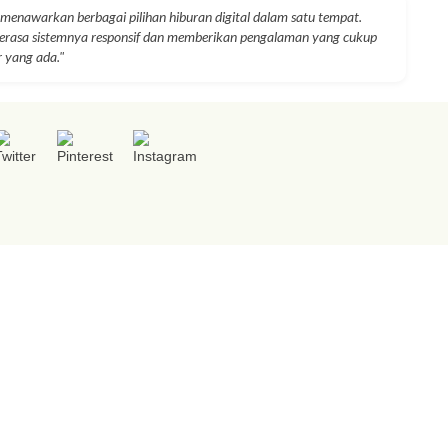
i menawarkan berbagai pilihan hiburan digital dalam satu tempat.
rasa sistemnya responsif dan memberikan pengalaman yang cukup
r yang ada."
SSL
Secure
Connection