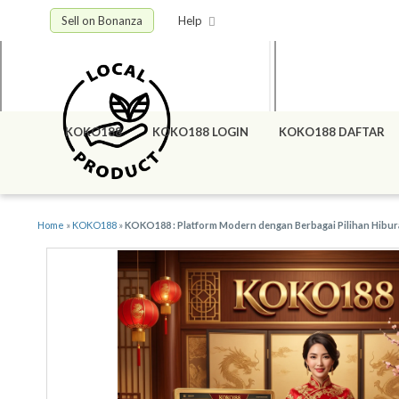
Sell on Bonanza
Help
KOKO188
KOKO188 LOGIN
KOKO188 DAFTAR
Home
»
KOKO188
»
KOKO188 : Platform Modern dengan Berbagai Pilihan Hibura