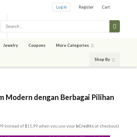
Log in
Register
Cart
Jewelry
Coupons
More Categories
Shop By
m Modern dengan Berbagai Pilihan
4.99 instead of $11.99 when you use your
bCredits
at checkout)