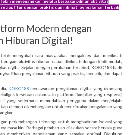
lebih menyenangkan melalui berbagai pilihan aktivitas
i setiap fitur dengan praktis dan nikmati pengalaman terbaik
tform Modern dengan
n Hiburan Digital!
l telah mengubah cara masyarakat mengakses dan menikmati
, beragam aktivitas hiburan dapat dinikmati dengan lebih mudah,
ngkat digital. Sejalan dengan perubahan tersebut, KOKO188 hadir
ghadirkan pengalaman hiburan yang praktis, menarik, dan dapat
edia,
KOKO188
menawarkan pengalaman digital yang dirancang
aligus keseruan dalam satu platform. Tampilan yang responsif,
gasi yang sederhana memudahkan pengguna dalam menjelajahi
 Setiap elemen dikembangkan untuk menciptakan pengalaman yang
nangkan.
ngan perkembangan teknologi untuk menghadirkan inovasi yang
a masa kini. Berbagai pembaruan dilakukan secara berkala guna
 dan memberikan pengalaman yang semakin optimal. Didukung