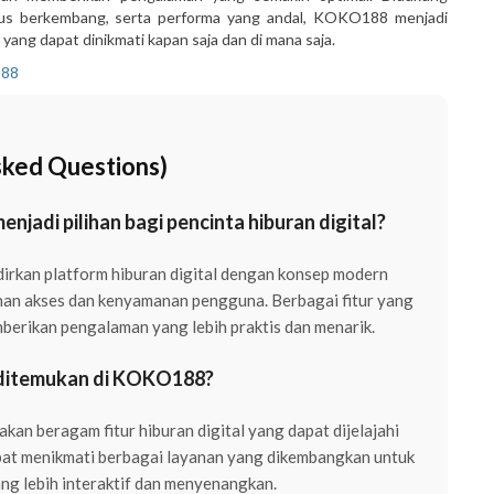
rus berkembang, serta performa yang andal, KOKO188 menjadi
l yang dapat dinikmati kapan saja dan di mana saja.
88
sked Questions)
adi pilihan bagi pencinta hiburan digital?
kan platform hiburan digital dengan konsep modern
n akses dan kenyamanan pengguna. Berbagai fitur yang
berikan pengalaman yang lebih praktis dan menarik.
t ditemukan di KOKO188?
n beragam fitur hiburan digital yang dapat dijelajahi
at menikmati berbagai layanan yang dikembangkan untuk
g lebih interaktif dan menyenangkan.