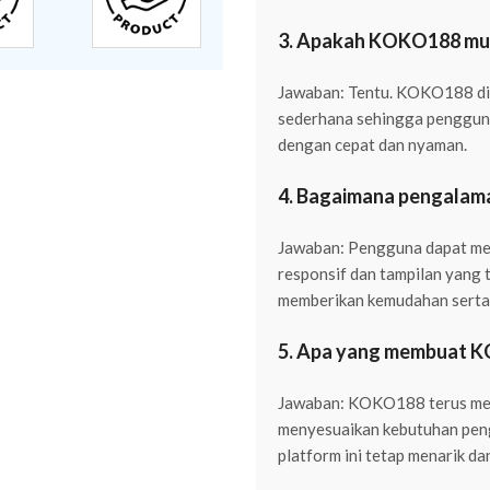
3. Apakah KOKO188 mud
Jawaban: Tentu. KOKO188 dir
sederhana sehingga pengguna
dengan cepat dan nyaman.
4. Bagaimana pengala
Jawaban: Pengguna dapat mer
responsif dan tampilan yang t
memberikan kemudahan serta
5. Apa yang membuat K
Jawaban: KOKO188 terus me
menyesuaikan kebutuhan pen
platform ini tetap menarik da